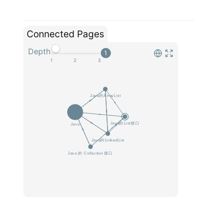
Connected Pages
Depth
1