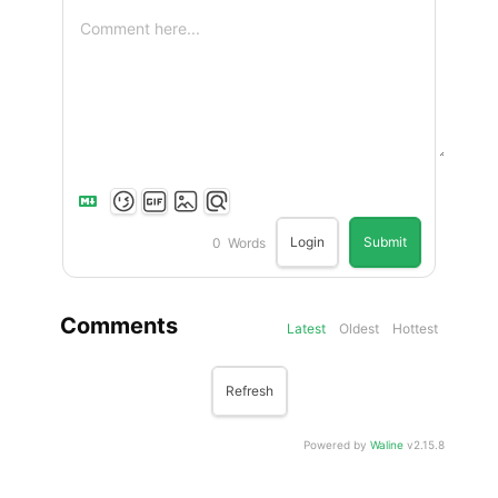
Login
Submit
0
Words
Comments
Latest
Oldest
Hottest
Refresh
Powered by
Waline
v2.15.8