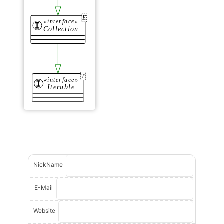
NickName
E-Mail
Website