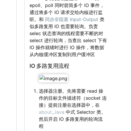
epoll、poll 同时箭筒多个 IO 事件，
通过将多个 IO 请求交给内核进行监
听。和
同步非阻塞 Input-Output
类
似多路复用 IO 也需要轮询。负责
selec 状态查询的线程需要不断的对
select 进行轮询，当查出 select 下有
IO 操作就绪时进行 IO 操作，将数据
从内核缓冲区复制到用户缓冲区
IO 多路复用流程
‌‌‌‌
选择器注册。先将需要 read 操
作的目标文件描述符（socket 连
接）提前注册在选择器中，在
about_Java
中式 Selector 类。
然后开启 IO 多路复用的轮询流
程