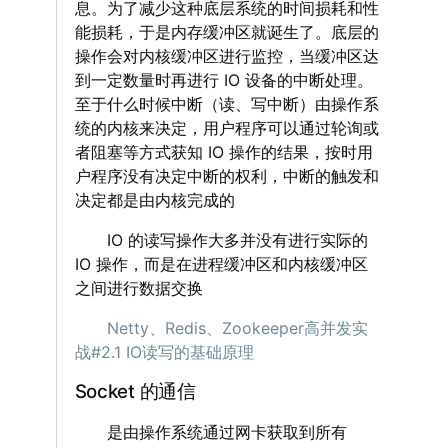
息。为了减少这种底层系统的时间损耗和性
能损耗，于是内存缓冲区就诞生了。底层的
操作会对内核缓冲区进行监控，当缓冲区达
到一定数量时再进行 IO 设备的中断处理。
至于什么时候中断（读、写中断）由操作系
统的内核来决定，用户程序可以通过轮询或
者阻塞等方式获知 IO 操作的结果，按时用
户程序没有决定中断的权利，中断的触发和
决定都是由内核完成的
‌‌‌‌ IO 的读写操作大多并没有进行实际的
IO 操作，而是在进程缓冲区和内核缓冲区
之间进行数据交换
‌‌‌‌
Netty、Redis、Zookeeper高并发实
战#2.1 IO读写的基础原理
Socket 的通信
‌‌‌‌ 是由操作系统通过网卡获取到所有