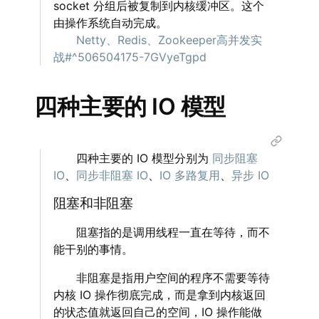
socket 分组后被复制到内核缓冲区。这个
由操作系统自动完成。
‌‌‌‌
Netty、Redis、Zookeeper高并发实
战#^506504175-7GVyeTgpd
四种主要的 IO 模型
‌‌‌‌ 四种主要的 IO 模型分别为
同步阻塞
IO
、
同步非阻塞 IO
、
IO 多路复用
、
异步 IO
阻塞和非阻塞
‌‌‌‌ 阻塞指的是调用线程一直在等待，而不
能干别的事情。
‌‌‌‌ 非阻塞是指用户空间的程序不需要等待
内核 IO 操作彻底完成，而是拿到内核返回
的状态值就返回自己的空间，IO 操作能做