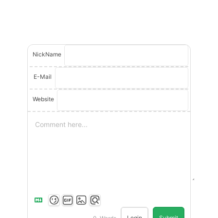
NickName
E-Mail
Website
Login
Submit