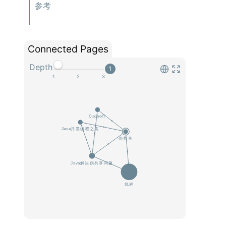
参考
Connected Pages
Depth
1